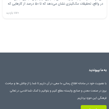
در واقع، تحقیقات مک‌کینزی نشان می‌دهد که تا 50 درصد از کارهایی که
امروزه انجام می‌شود را می‌توان با فناوری موجود در حال حاضر خودکار
1170 بازدید
کرد.
به ما بپیوندید
با عضویت خود در سامانه اطلاع رسانی ما سعی در آن داریم تا شما را از چالش ها و مباحث
بروز در صنعت معدن و صنایع وابسته مطلع کنیم و بتوانیم با کمک شما قدمی در تعالی
فرهنگی این حوزه برداریم.